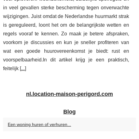
in veel gevallen sterke bescherming tegen onverwachte
wijzigingen. Juist omdat de Nederlandse huurmarkt strak
is gereguleerd, loont het om de belangrijkste wetten en
regels vooraf te kennen. Zo maak je betere afspraken,
voorkom je discussies en kun je sneller profiteren van
wat een goede huurovereenkomst je biedt: rust en
voorspelbaarheid.In dit artikel krijg je een praktisch,
feitelijk [
...
]
nl.location-maison-perigord.com
Blog
Een woning huren of verhuren...