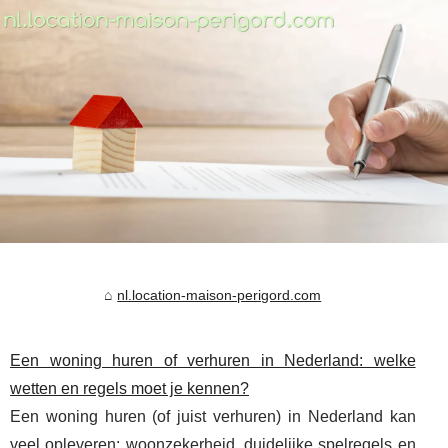
nl.location-maison-perigord.com
Een woning huren of verhuren in Nederland: welke
wetten en regels moet je kennen?
Een woning huren (of juist verhuren) in Nederland kan
veel opleveren: woonzekerheid, duidelijke spelregels en